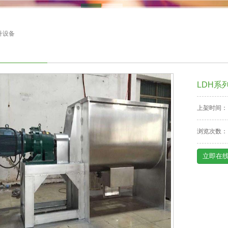
升设备
LDH系
上架时间：
浏览次数：
立即在