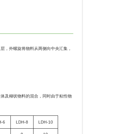
三层，外螺旋将物料从两侧向中央汇集，
液体及糊状物料的混合，同时由于粘性物
H-6
LDH-8
LDH-10