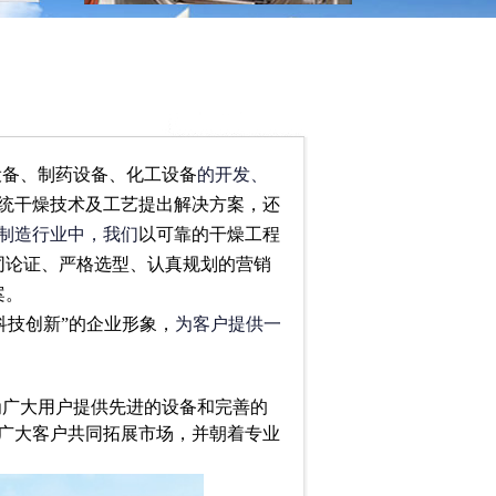
设备、制药设备、化工设备
的开发、
统干燥技术及工艺提出解决方案，还
制造行业中，我们
以可靠的干燥工程
同论证、严格选型、认真规划的营销
案。
科技创新”的企业形象，
为客户提供一
为广大用户提供先进的设备和完善的
广大客户共同拓展市场，并朝着专业